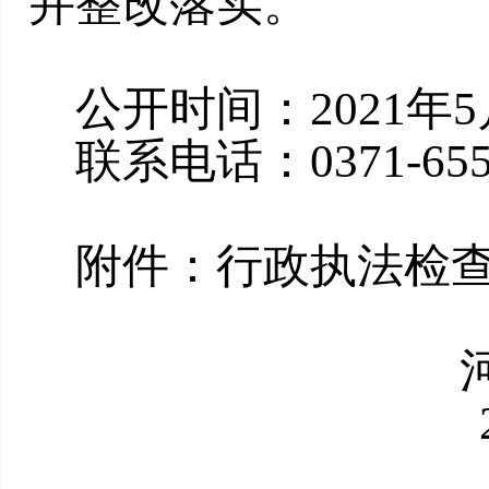
并整改落实。
公开时间：
2021
年
5
联系电话：
0371-65
附件：行政执法检
202